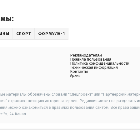
емы:
АИНЫ
СПОРТ
ФОРМУЛА-1
Рекламодателям
Правила пользования
Политика конфиденциальности
Техническая информация
Контакты
Архив
ые материалы обозначены словами "Спецпроект" или "Партнерский матери
иция" отражают позицию авторов и героев. Редакция может не разделять и
ания можно ознакомиться в правилах пользования сайтом. Все права защ
 "», 24 Канал.