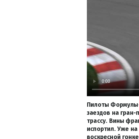
Пилоты Формулы-1
заездов на гран-
трассу. Вины фра
испортил. Уже на
воскресной гонке