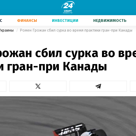
С
ФИНАНСЫ
ИНВЕСТИЦИИ
НЕДВИЖИМОСТЬ
Украины
Ромен Грожан сбил сурка во время практики гран-при Канады
рожан сбил сурка во вр
и гран-при Канады