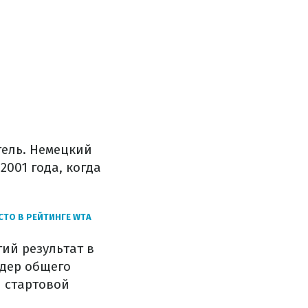
тель. Немецкий
001 года, когда
СТО В РЕЙТИНГЕ WTA
тий результат в
идер общего
й стартовой