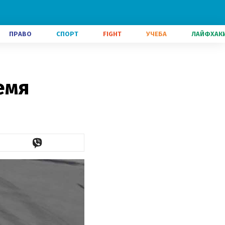
ПРАВО
СПОРТ
FIGHT
УЧЕБА
ЛАЙФХАК
емя