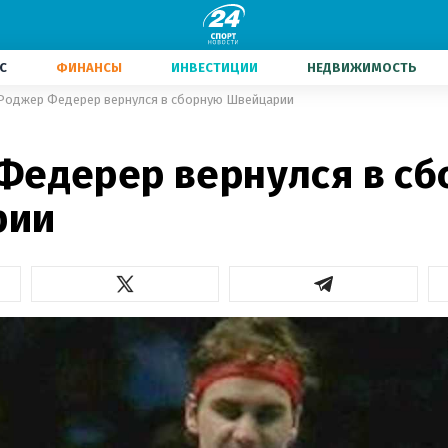
С
ФИНАНСЫ
ИНВЕСТИЦИИ
НЕДВИЖИМОСТЬ
Роджер Федерер вернулся в сборную Швейцарии
Федерер вернулся в с
рии