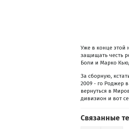
Уже в конце этой
защищать честь р
Боли и Марко Кью
За сборную, кстат
2009 - го Роджер 
вернуться в Миро
дивизион и вот се
Связанные т