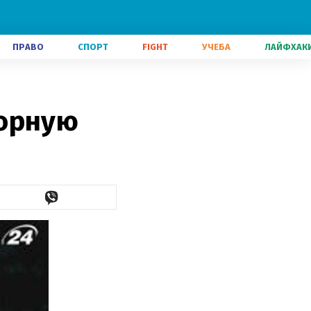
ПРАВО
СПОРТ
FIGHT
УЧЕБА
ЛАЙФХАК
борную