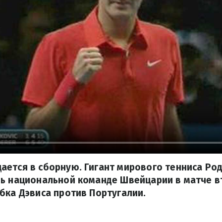
ается в сборную. Гигант мирового тенниса Р
чь национальной команде Швейцарии в матче в
бка Дэвиса против Португалии.