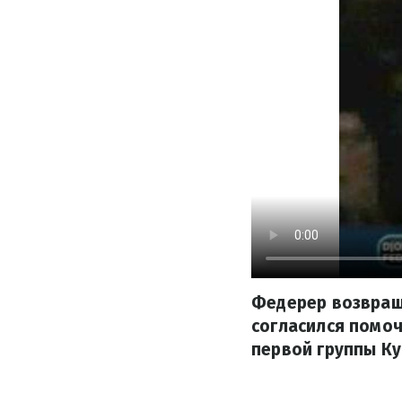
Федерер возвращ
согласился помо
первой группы Ку