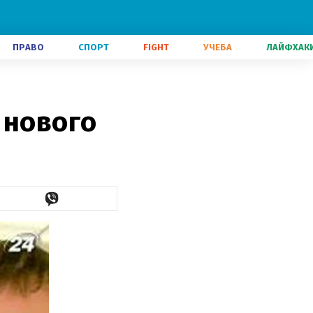
ПРАВО
СПОРТ
FIGHT
УЧЕБА
ЛАЙФХАК
 нового