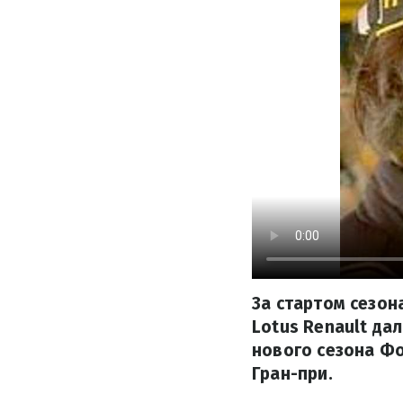
За стартом сезон
Lotus Renault да
нового сезона Фо
Гран-при.