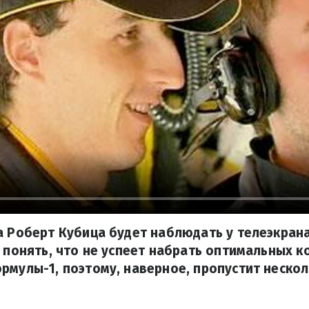
а Роберт Кубица будет наблюдать у телеэкрана
л понять, что не успеет набрать оптимальных к
рмулы-1, поэтому, наверное, пропустит неско