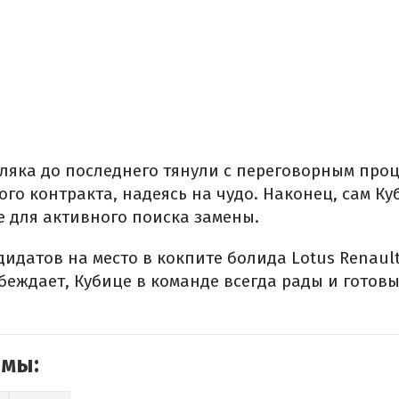
ляка до последнего тянули с переговорным про
го контракта, надеясь на чудо. Наконец, сам Ку
е для активного поиска замены.
дидатов на место в кокпите болида Lotus Renault
еждает, Кубице в команде всегда рады и готовы
емы: