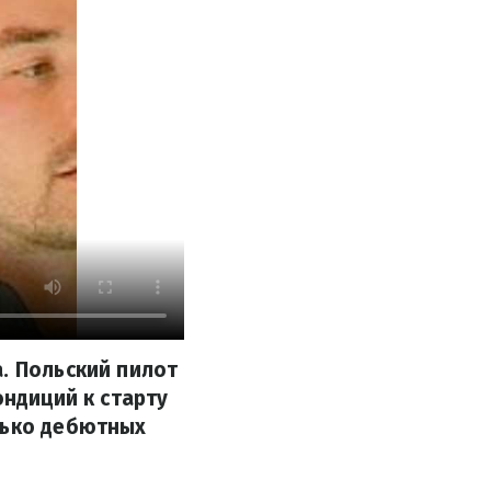
. Польский пилот
ондиций к старту
лько дебютных