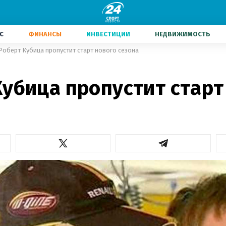
С
ФИНАНСЫ
ИНВЕСТИЦИИ
НЕДВИЖИМОСТЬ
Роберт Кубица пропустит старт нового сезона
убица пропустит старт