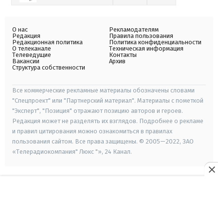
О нас
Рекламодателям
Редакция
Правила пользования
Редакционная политика
Политика конфиденциальности
О телеканале
Техническая информация
Телеведущие
Контакты
Вакансии
Архив
Структура собственности
Все коммерческие рекламные материалы обозначены словами
"Спецпроект" или "Партнерский материал". Материалы с пометкой
"Эксперт", "Позиция" отражают позицию авторов и героев.
Редакция может не разделять их взглядов. Подробнее о рекламе
и правил цитирования можно ознакомиться в правилах
пользования сайтом. Все права защищены. © 2005—2022, ЗАО
«Телерадиокомпания" Люкс "», 24 Канал.