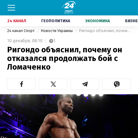
24 КАНАЛ
ГЕОПОЛИТИКА
ЭКОНОМИКА
БИЗНЕ
24 канал Спорт
Новости Украины
Ригондо объяснил, почему он отказался продолжать бой с Ломаченко
10 декабря,
08:10
1
Ригондо объяснил, почему он
отказался продолжать бой с
Ломаченко