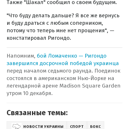
Также "Шакал" сообщил о своем будущем.
"Что буду делать дальше? Я все же вернусь
и буду драться с любым соперником,
потому что теперь мне нет прощения", —
констатировал Ригондо.
Напомним,
бой Ломаченко — Ригондо
завершился досрочной победой украинца
перед началом седьмого раунда. Поединок
состоялся в американском Нью-Йорке на
легендарной арене Madison Square Garden
утром 10 декабря.
Связанные темы:
НОВОСТИ УКРАИНЫ
СПОРТ
БОКС