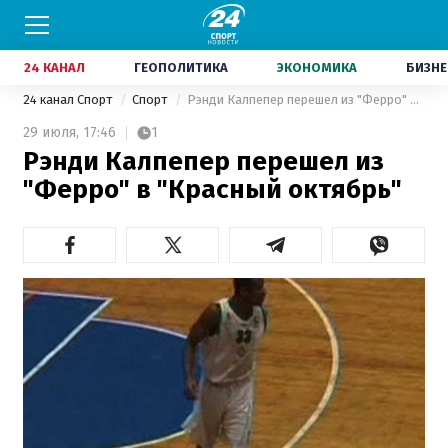
24 КАНАЛ
ГЕОПОЛИТИКА
ЭКОНОМИКА
БИЗНЕ
24 канал Спорт
Спорт
Рэнди Калпепер перешел из "Ферро" в "Красный октябрь"
29 июля,
17:46
1
Рэнди Калпепер перешел из
"Ферро" в "Красный октябрь"