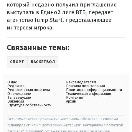
который недавно получил приглашение
выступать в Единой лиге ВТБ, передает
агентство Jump Start, представляющее
интересы игрока.
Связанные темы:
СПОРТ
БАСКЕТБОЛ
О нас
Рекламодателям
Редакция
Правила пользования
Редакционная политика
Политика конфиденциальности
О телеканале
Техническая информация
Телеведущие
Контакты
Вакансии
Архив
Структура собственности
Все коммерческие рекламные материалы обозначены словами
"Спецпроект" или "Партнерский материал". Материалы с пометкой
"Эксперт", "Позиция" отражают позицию авторов и героев.