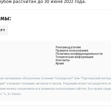
лубом рассчитан до 30 июня 2022 года.
емы:
ОРТ
Рекламодателям
Правила пользования
Политика конфиденциальности
Техническая информация
Контакты
Архив
ые материалы обозначены словами "Спецпроект" или "Партнерский матери
иция" отражают позицию авторов и героев. Редакция может не разделять и
ания можно ознакомиться в правилах пользования сайтом. Все права защ
 "», 24 Канал.