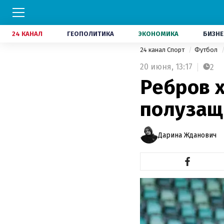
24 КАНАЛ
ГЕОПОЛИТИКА
ЭКОНОМИКА
БИЗНЕ
24 канал Спорт
Футбол
20 июня,
13:17
2
Ребров х
полузащ
Дарина Жданович