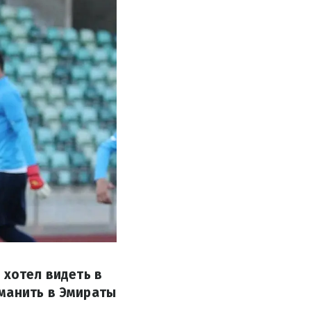
 хотел видеть в
еманить в Эмираты