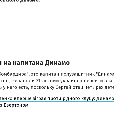
л на капитана Динамо
омбардира", это капитан полузащитник "Динамо
тно, желает ли 31-летний украинец перейти в кл
 у него есть, поскольку Сергей отец четырех дет
енко вперше зіграє проти рідного клубу: Динам
 з Евертоном