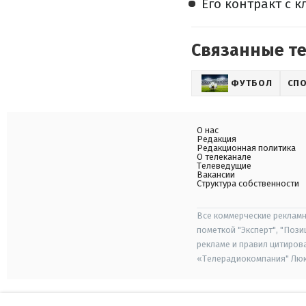
Его контракт с к
Связанные т
ФУТБОЛ
СП
О нас
Редакция
Редакционная политика
О телеканале
Телеведущие
Вакансии
Структура собственности
Все коммерческие рекламн
пометкой "Эксперт", "Поз
рекламе и правил цитиров
«Телерадиокомпания" Люкс