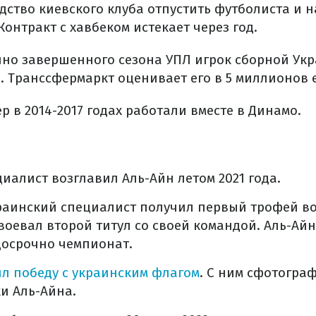
дство киевского клуба отпустить футболиста и н
Контракт с хавбеком истекает через год.
очно завершенного сезона УПЛ игрок сборной Укр
а. Транссфермаркт оценивает его в 5 миллионов 
р в 2014-2017 годах работали вместе в Динамо.
иалист возглавил Аль-Айн летом 2021 года.
раинский специалист получил первый трофей во
воевал второй титул со своей командой. Аль-Айн
досрочно чемпионат.
ил победу с украинским флагом
. С ним сфотогра
и Аль-Айна.