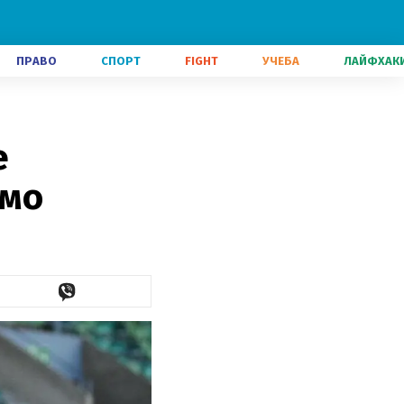
ПРАВО
СПОРТ
FIGHT
УЧЕБА
ЛАЙФХАК
е
амо