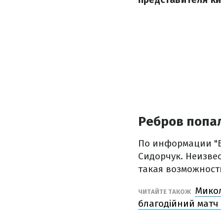
Ребров попа
По информации "Б
Сидорчук. Неизвес
такая возможность
Микол
ЧИТАЙТЕ ТАКОЖ
благодійний матч