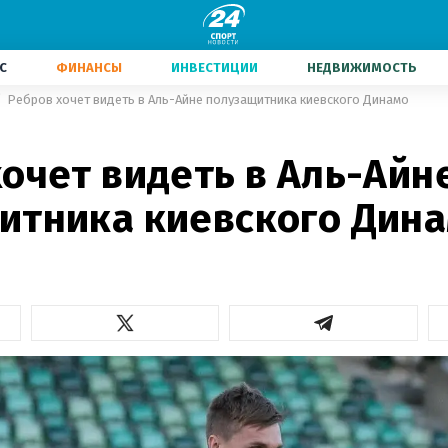
С
ФИНАНСЫ
ИНВЕСТИЦИИ
НЕДВИЖИМОСТЬ
Ребров хочет видеть в Аль-Айне полузащитника киевского Динамо
очет видеть в Аль-Айн
итника киевского Дин