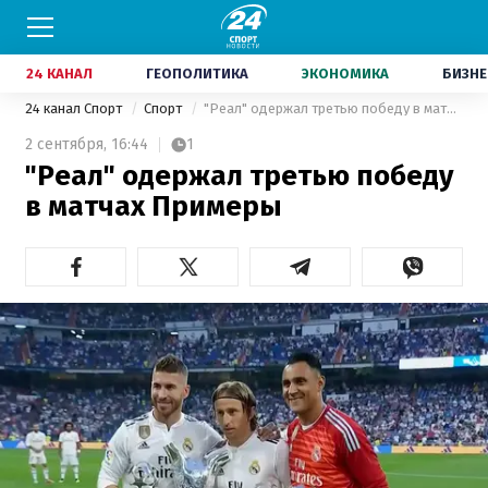
24 КАНАЛ
ГЕОПОЛИТИКА
ЭКОНОМИКА
БИЗНЕ
24 канал Спорт
Спорт
"Реал" одержал третью победу в матчах Примеры
2 сентября,
16:44
1
"Реал" одержал третью победу
в матчах Примеры