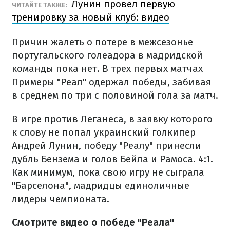
Лунин провел первую
ЧИТАЙТЕ ТАКЖЕ:
тренировку за новый клуб: видео
Причин жалеть о потере в межсезонье
португальского голеадора в мадридской
команды пока нет. В трех первых матчах
Примеры "Реал" одержал победы, забивая
в среднем по три с половиной гола за матч.
В игре против Леганеса, в заявку которого
к слову не попал украинский голкипер
Андрей Лунин, победу "Реалу" принесли
дубль Бензема и голов Бейла и Рамоса. 4:1.
Как минимум, пока свою игру не сыграла
"Барселона", мадридцы единоличные
лидеры чемпионата.
Смотрите видео о победе "Реала"