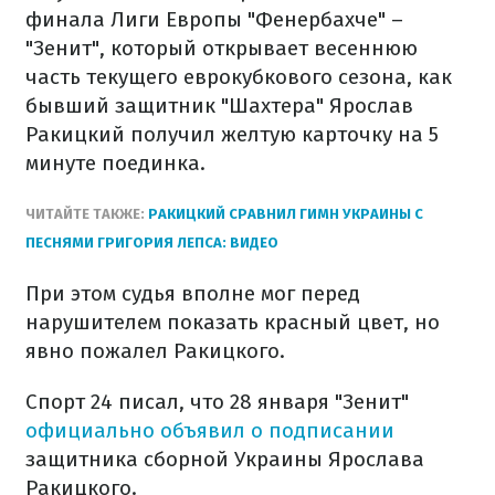
финала Лиги Европы "Фенербахче" –
"Зенит", который открывает весеннюю
часть текущего еврокубкового сезона, как
бывший защитник "Шахтера" Ярослав
Ракицкий получил желтую карточку на 5
минуте поединка.
ЧИТАЙТЕ ТАКЖЕ:
РАКИЦКИЙ СРАВНИЛ ГИМН УКРАИНЫ С
ПЕСНЯМИ ГРИГОРИЯ ЛЕПСА: ВИДЕО
При этом судья вполне мог перед
нарушителем показать красный цвет, но
явно пожалел Ракицкого.
Спорт 24 писал, что 28 января "Зенит"
официально объявил о подписании
защитника сборной Украины Ярослава
Ракицкого.