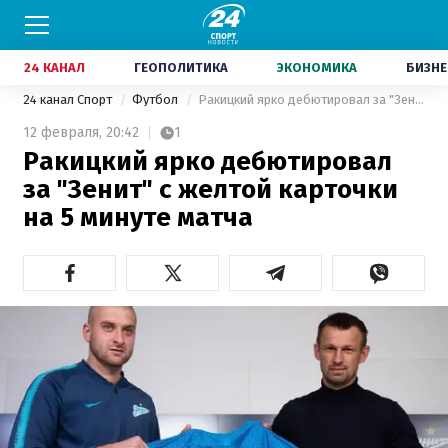
24 КАНАЛ
ГЕОПОЛИТИКА
ЭКОНОМИКА
БИЗНЕ
24 канал Спорт
Футбол
Ракицкий ярко дебютировал за "Зенит" с желтой карточки на 5 минуте матча
12 февраля,
20:42
1
Ракицкий ярко дебютировал
за "Зенит" с желтой карточки
на 5 минуте матча