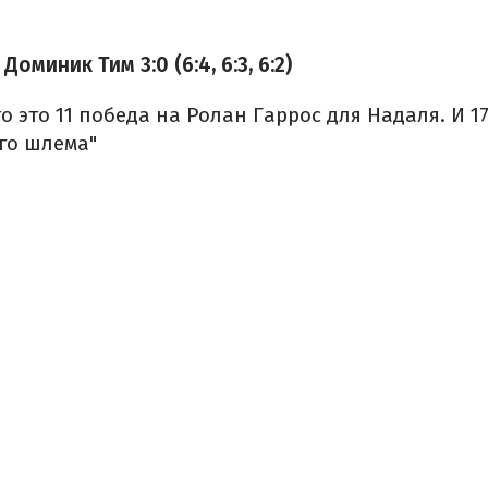
оминик Тим 3:0 (6:4, 6:3, 6:2)
то это 11 победа на Ролан Гаррос для Надаля. И 1
го шлема"