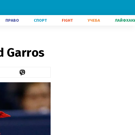
ПРАВО
СПОРТ
FIGHT
УЧЕБА
ЛАЙФХАК
 Garros