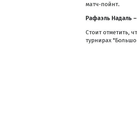
матч-пойнт.
Рафаэль Надаль – Д
Стоит отметить, ч
турнирах "Большо