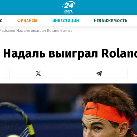
С
ФИНАНСЫ
ИНВЕСТИЦИИ
НЕДВИЖИМОСТЬ
Рафаэль Надаль выиграл Roland Garros
 Надаль выиграл Roland