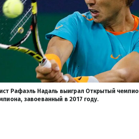
сист Рафаэль Надаль выиграл Открытый чемпио
мпиона, завоеванный в 2017 году.