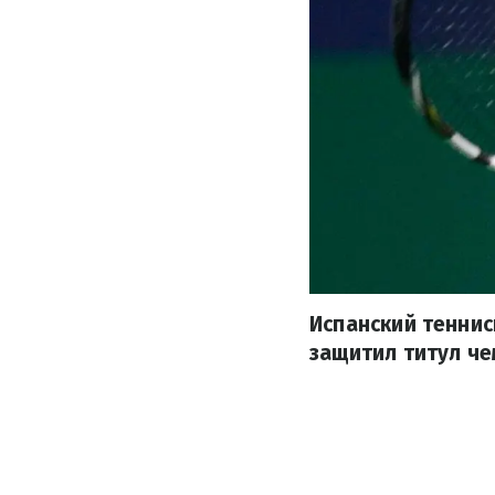
Испанский тенни
защитил титул че