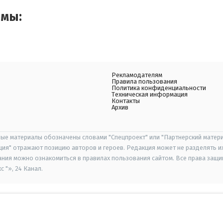
емы:
Рекламодателям
Правила пользования
Политика конфиденциальности
Техническая информация
Контакты
Архив
ые материалы обозначены словами "Спецпроект" или "Партнерский матери
иция" отражают позицию авторов и героев. Редакция может не разделять и
ания можно ознакомиться в правилах пользования сайтом. Все права защ
 "», 24 Канал.