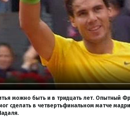
тья можно быть и в тридцать лет. Опытный Ф
мог сделать в четвертьфинальном матче мадр
Надаля.