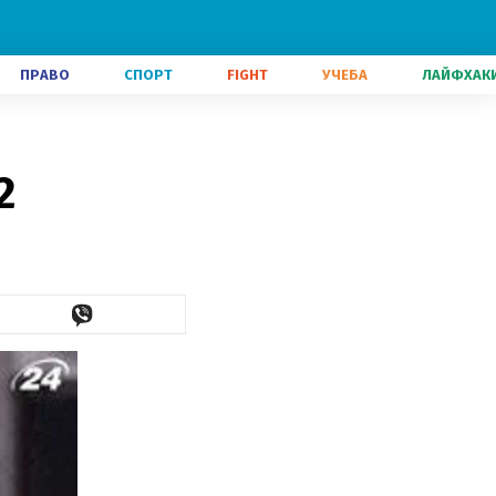
ПРАВО
СПОРТ
FIGHT
УЧЕБА
ЛАЙФХАК
2