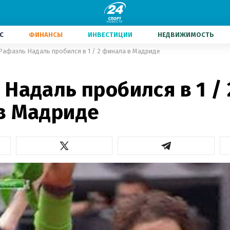
С
ФИНАНСЫ
ИНВЕСТИЦИИ
НЕДВИЖИМОСТЬ
Рафаэль Надаль пробился в 1 / 2 финала в Мадриде
Надаль пробился в 1 / 
в Мадриде