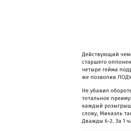
Действующий чемп
старшего оппонен
четыре гейма подр
же позволив ЛОДУ
Не убавил оборот
тотальное преиму
каждый розыгрыш,
слову, Микаэль та
Дважды 6-2. За 1 