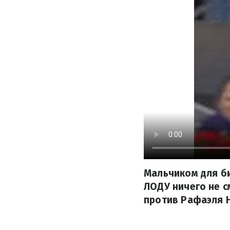
Мальчиком для би
ЛОДУ ничего не с
против Рафаэля 