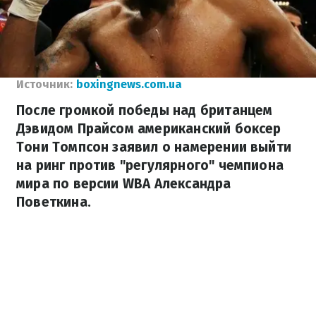
Источник:
boxingnews.com.ua
После громкой победы над британцем
Дэвидом Прайсом американский боксер
Тони Томпсон заявил о намерении выйти
на ринг против "регулярного" чемпиона
мира по версии WBA Александра
Поветкина.