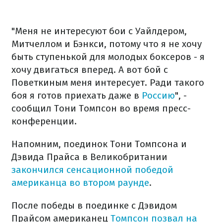
"Меня не интересуют бои с Уайлдером,
Митчеллом и Бэнкси, потому что я не хочу
быть ступенькой для молодых боксеров - я
хочу двигаться вперед. А вот бой с
Поветкиным меня интересует. Ради такого
боя я готов приехать даже в
Россию
", -
сообщил Тони Томпсон во время пресс-
конференции.
Напомним, поединок Тони Томпсона и
Дэвида Прайса в Великобритании
закончился сенсационной победой
американца во втором раунде
.
После победы в поединке с Дэвидом
Прайсом американец
Томпсон позвал на