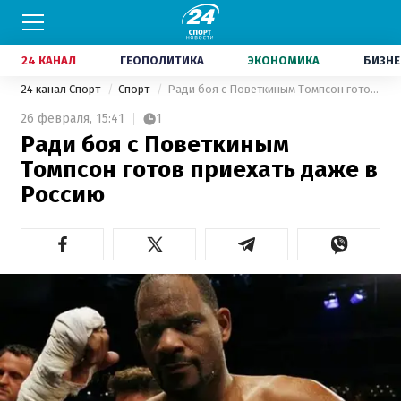
24 КАНАЛ
ГЕОПОЛИТИКА
ЭКОНОМИКА
БИЗНЕ
24 канал Спорт
Спорт
Ради боя с Поветкиным Томпсон готов приехать даже в Россию
26 февраля,
15:41
1
Ради боя с Поветкиным
Томпсон готов приехать даже в
Россию