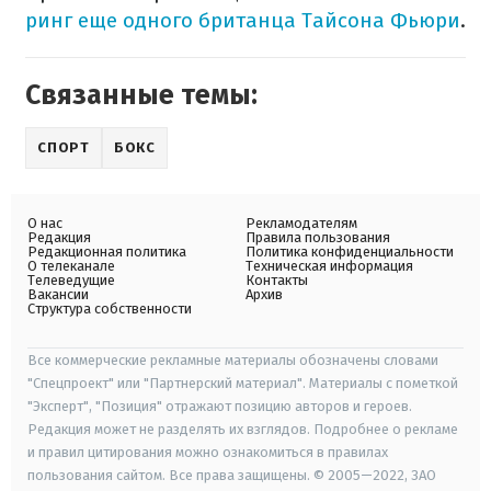
ринг еще одного британца Тайсона Фьюри
.
Связанные темы:
СПОРТ
БОКС
О нас
Рекламодателям
Редакция
Правила пользования
Редакционная политика
Политика конфиденциальности
О телеканале
Техническая информация
Телеведущие
Контакты
Вакансии
Архив
Структура собственности
Все коммерческие рекламные материалы обозначены словами
"Спецпроект" или "Партнерский материал". Материалы с пометкой
"Эксперт", "Позиция" отражают позицию авторов и героев.
Редакция может не разделять их взглядов. Подробнее о рекламе
и правил цитирования можно ознакомиться в правилах
пользования сайтом. Все права защищены. © 2005—2022, ЗАО