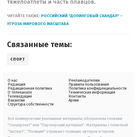
тяжелоатлеты и часть плавцов.
ЧИТАЙТЕ ТАКЖЕ:
РОССИЙСКИЙ "ДОПИНГОВЫЙ СКАНДАЛ" –
УГРОЗА МИРОВОГО МАСШТАБА
Связанные темы:
СПОРТ
О нас
Рекламодателям
Редакция
Правила пользования
Редакционная политика
Политика конфиденциальности
О телеканале
Техническая информация
Телеведущие
Контакты
Вакансии
Архив
Структура собственности
Все коммерческие рекламные материалы обозначены словами
"Спецпроект" или "Партнерский материал". Материалы с пометкой
"Эксперт", "Позиция" отражают позицию авторов и героев.