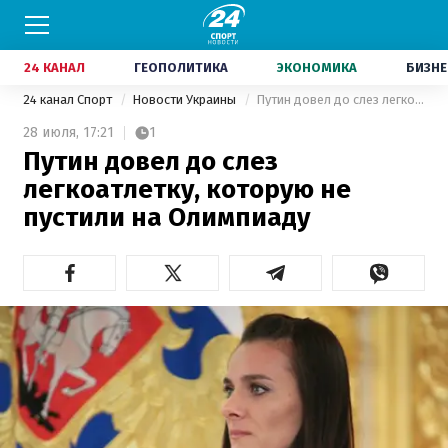
24 КАНАЛ
ГЕОПОЛИТИКА
ЭКОНОМИКА
БИЗНЕ
24 канал Спорт
Новости Украины
Путин довел до слез легкоатлетку, которую не пустили на Олимпиаду
28 июля,
17:21
1
Путин довел до слез
легкоатлетку, которую не
пустили на Олимпиаду