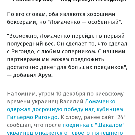
По его словам, оба являются хорошими
боксерами, но "Ломаченко — особенный".
"Возможно, Ломаченко перейдет в первый
полусредний вес. Он сделает то, что сделал
с Ригондо, с любым соперником. С нашими
партнерами мы можем предложить
достаточно денег для больших поединков",
— добавил Арум.
Напомним, утром 10 декабря по киевскому
времени украинец Василий
Ломаченко
одержал досрочную победу над кубинцем
Гильермо Ригондо.
К слову, ранее сайт "24"
сообщал, что после
поединка с "Шакалом"
украинец откажется от своего нынешнего