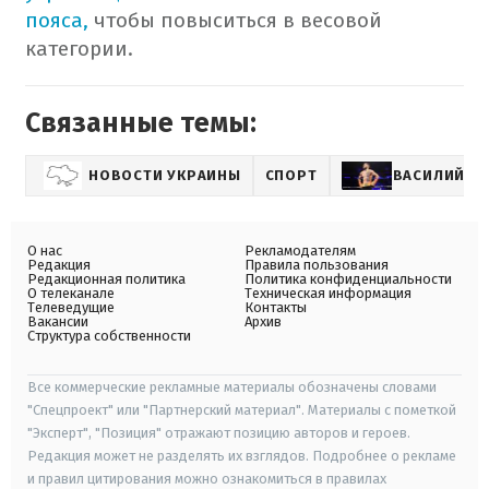
пояса,
чтобы повыситься в весовой
категории.
Связанные темы:
НОВОСТИ УКРАИНЫ
СПОРТ
ВАСИЛИЙ Л
О нас
Рекламодателям
Редакция
Правила пользования
Редакционная политика
Политика конфиденциальности
О телеканале
Техническая информация
Телеведущие
Контакты
Вакансии
Архив
Структура собственности
Все коммерческие рекламные материалы обозначены словами
"Спецпроект" или "Партнерский материал". Материалы с пометкой
"Эксперт", "Позиция" отражают позицию авторов и героев.
Редакция может не разделять их взглядов. Подробнее о рекламе
и правил цитирования можно ознакомиться в правилах