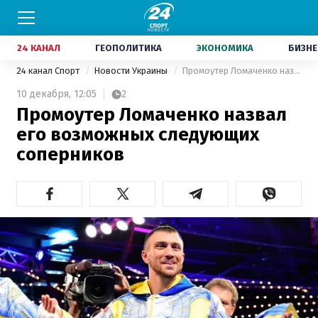
24 КАНАЛ
ГЕОПОЛИТИКА
ЭКОНОМИКА
БИЗНЕ
24 канал Спорт
Новости Украины
Промоутер Ломаченко назвал его возможных следующих соперников
10 декабря,
12:05
2
Промоутер Ломаченко назвал
его возможных следующих
соперников