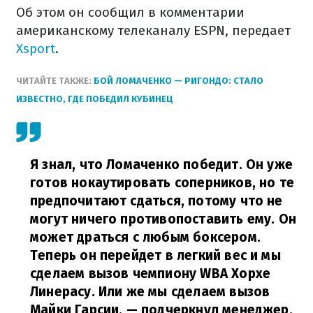
Об этом он сообщил в комментарии
американскому телеканалу ESPN, передает
Xsport
.
ЧИТАЙТЕ ТАКЖЕ:
БОЙ ЛОМАЧЕНКО — РИГОНДО: СТАЛО
ИЗВЕСТНО, ГДЕ ПОБЕДИЛ КУБИНЕЦ
Я знал, что Ломаченко победит. Он уже
готов нокаутировать соперников, но те
предпочитают сдаться, потому что не
могут ничего противопоставить ему. Он
может драться с любым боксером.
Теперь он перейдет в легкий вес и мы
сделаем вызов чемпиону WBA Хорхе
Линерасу. Или же мы сделаем вызов
Майки Гарсии,
— подчеркнул менеджер.