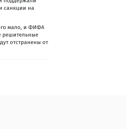
й поддержали
и санкции на
ого мало, и ФИФА
ее решительные
дут отстранены от