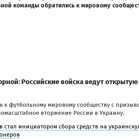
ьной команды обратились к мировому сообщест
рной: Российские войска ведут открытую
ь к футбольному мировому сообществу с призыв
омасштабное вторжение России в Украину.
в стал инициатором сбора средств на украинск
ионеров