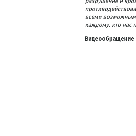
разрушение и кро
противодействоват
всеми возможными
каждому, кто нас 
Видеообращение 