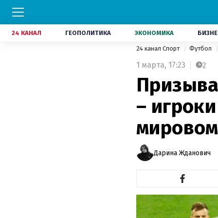
24 КАНАЛ
ГЕОПОЛИТИКА
ЭКОНОМИКА
БИЗНЕ
24 канал Спорт
Футбол
1 марта,
17:23
2
Призыва
– игроки
мировом
Дарина Жданович