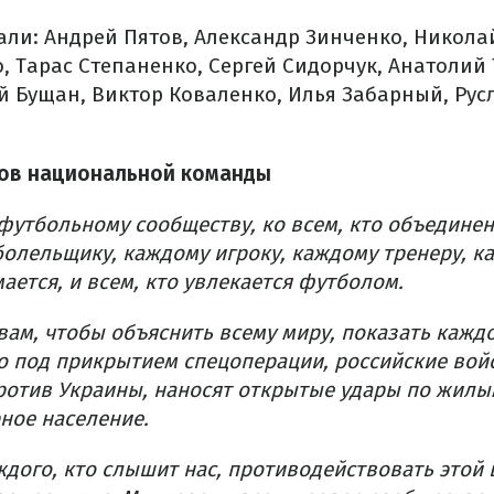
ли: Андрей Пятов, Александр Зинченко, Никола
, Тарас Степаненко, Сергей Сидорчук, Анатолий 
й Бущан, Виктор Коваленко, Илья Забарный, Ру
ов национальной команды
футбольному сообществу, ко всем, кто объединен
болельщику, каждому игроку, каждому тренеру, к
мается, и всем, кто увлекается футболом.
вам, чтобы объяснить всему миру, показать каж
о под прикрытием спецоперации, российские вой
ротив Украины, наносят открытые удары по жилы
ное население.
ого, кто слышит нас, противодействовать этой 