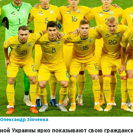
 Олександр Зінченка
ной Украины ярко показывают свою гражданс