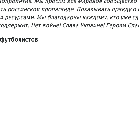
вопролитие. Мы просим все мировое сообщество
ь российской пропаганде. Показывать правду о 
 ресурсами.
Мы благодарны каждому, кто уже сде
поддержит. Нет войне! Слава Украине! Героям Сла
футболистов