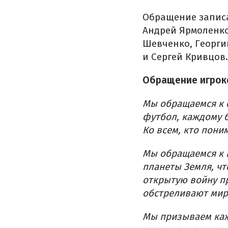
Обращение записа
Андрей Ярмоленко
Шевченко, Георги
и Сергей Кривцов.
Обращение игрок
Мы обращаемся к 
футбол, каждому 
Ко всем, кто пони
Мы обращаемся к 
планеты Земля, чт
открытую войну п
обстреливают мир
Мы призываем кажд