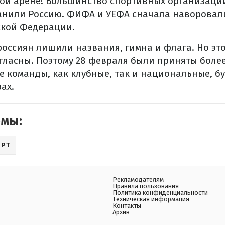
ой арене! Большинство спортивных организаци
ранили Россию. ФИФА и УЕФА сначала наворовал
ской Федерации.
россиян лишили названия, гимна и флага. Но эт
огласны. Поэтому 28 февраля были приняты бол
е команды, как клубные, так и национальные, бу
ах.
емы:
ОРТ
Рекламодателям
Правила пользования
Политика конфиденциальности
Техническая информация
Контакты
Архив