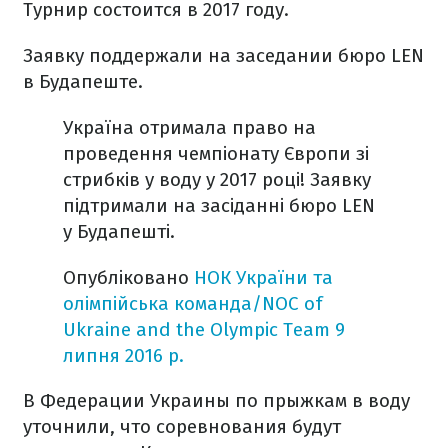
Турнир состоится в 2017 году.
Заявку поддержали на заседании бюро LEN
в Будапеште.
Україна отримала право на
проведення чемпіонату Європи зі
стрибків у воду у 2017 році! Заявку
підтримали на засіданні бюро LEN
у Будапешті.
Опубліковано
НОК України та
олімпійська команда/NOC of
Ukraine and the Olympic Team
9
липня 2016 р.
В Федерации Украины по прыжкам в воду
уточнили, что соревнования будут