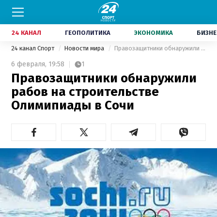
24 КАНАЛ
ГЕОПОЛИТИКА
ЭКОНОМИКА
БИЗНЕ
24 канал Спорт
Новости мира
Правозащитники обнаружили рабов на строительстве Олимипиады в Сочи
6 февраля,
19:58
1
Правозащитники обнаружили
рабов на строительстве
Олимипиады в Сочи