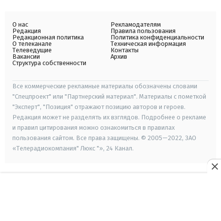
О нас
Рекламодателям
Редакция
Правила пользования
Редакционная политика
Политика конфиденциальности
О телеканале
Техническая информация
Телеведущие
Контакты
Вакансии
Архив
Структура собственности
Все коммерческие рекламные материалы обозначены словами
"Спецпроект" или "Партнерский материал". Материалы с пометкой
"Эксперт", "Позиция" отражают позицию авторов и героев.
Редакция может не разделять их взглядов. Подробнее о рекламе
и правил цитирования можно ознакомиться в правилах
пользования сайтом. Все права защищены. © 2005—2022, ЗАО
«Телерадиокомпания" Люкс "», 24 Канал.