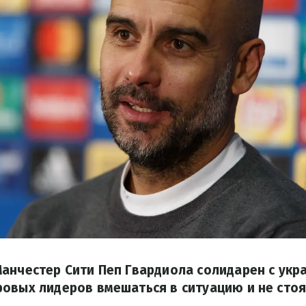
анчестер Сити Пеп Гвардиола солидарен с укр
овых лидеров вмешаться в ситуацию и не стоя