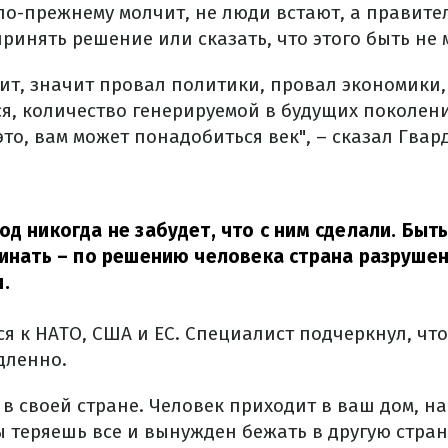
по-прежнему молчит, не люди встают, а правител
инять решение или сказать, что этого быть не 
ит, значит провал политики, провал экономики,
ся, количество генерируемой в будущих поколени
то, вам может понадобиться век", – сказал Гвар
од никогда не забудет, что с ним сделали. Быть
жинать – по решению человека страна разрушен
.
я к НАТО, США и ЕС. Специалист подчеркнул, чт
дленно.
 в своей стране. Человек приходит в ваш дом, н
ы теряешь все и вынужден бежать в другую стран