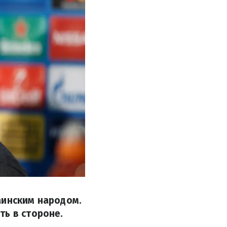
аинским народом.
ть в стороне.