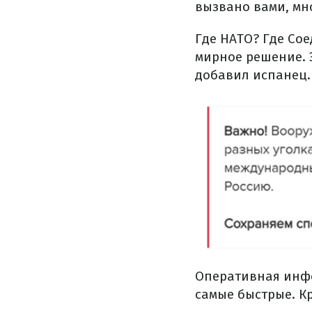
вызвано вами, мно
Где НАТО? Где Со
мирное решение. 
добавил испанец.
Оперативная инф
самые быстрые. Кр