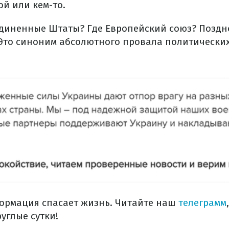
й или кем-то.
единенные Штаты? Где Европейский союз? Поздн
Это синоним абсолютного провала политических
ормация спасает жизнь. Читайте наш
телеграмм
углые сутки!