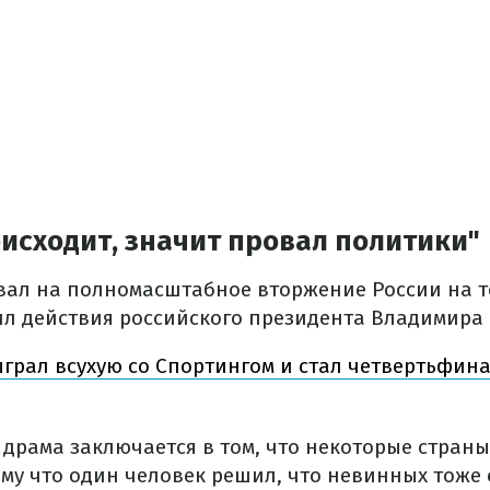
оисходит, значит провал политики"
вал на полномасштабное вторжение России на 
ил действия российского президента Владимира 
грал всухую со Спортингом и стал четвертьфин
 драма заключается в том, что некоторые стран
ому что один человек решил, что невинных тоже 