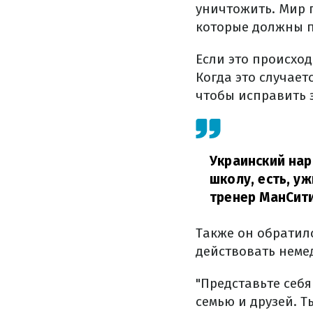
уничтожить. Мир 
которые должны пр
Если это происход
Когда это случает
чтобы исправить э
Украинский нар
школу, есть, у
тренер МанСити
Также он обратилс
действовать неме
"Представьте себя
семью и друзей. Т