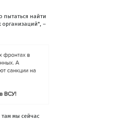
о пытаться найти
 организаций", –
, там мы сейчас