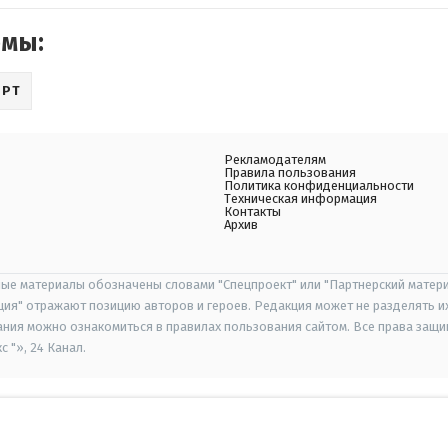
емы:
ОРТ
Рекламодателям
Правила пользования
Политика конфиденциальности
Техническая информация
Контакты
Архив
ые материалы обозначены словами "Спецпроект" или "Партнерский матери
иция" отражают позицию авторов и героев. Редакция может не разделять и
ания можно ознакомиться в правилах пользования сайтом. Все права защ
 "», 24 Канал.