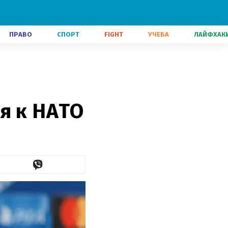
ПРАВО
СПОРТ
FIGHT
УЧЕБА
ЛАЙФХАК
я к НАТО