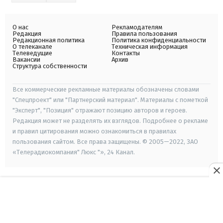
О нас
Рекламодателям
Редакция
Правила пользования
Редакционная политика
Политика конфиденциальности
О телеканале
Техническая информация
Телеведущие
Контакты
Вакансии
Архив
Структура собственности
Все коммерческие рекламные материалы обозначены словами
"Спецпроект" или "Партнерский материал". Материалы с пометкой
"Эксперт", "Позиция" отражают позицию авторов и героев.
Редакция может не разделять их взглядов. Подробнее о рекламе
и правил цитирования можно ознакомиться в правилах
пользования сайтом. Все права защищены. © 2005—2022, ЗАО
«Телерадиокомпания" Люкс "», 24 Канал.