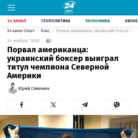
24 КАНАЛ
ГЕОПОЛИТИКА
ЭКОНОМИКА
БИЗНЕ
24 канал Спорт
Бокс
Порвал американца: украинский боксер выиграл титул чемпиона Северной Америки
14 ноября,
15:50
2
Порвал американца:
украинский боксер выиграл
титул чемпиона Северной
Америки
Юрий Семенюк