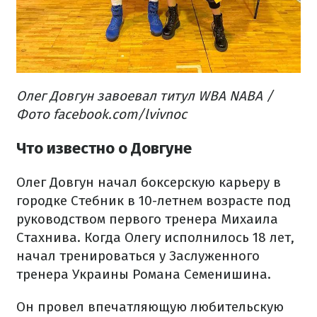
Олег Довгун завоевал титул WBA NABA /
Фото facebook.com/lvivnoc
Что известно о Довгуне
Олег Довгун начал боксерскую карьеру в
городке Стебник в 10-летнем возрасте под
руководством первого тренера Михаила
Стахнива. Когда Олегу исполнилось 18 лет,
начал тренироваться у Заслуженного
тренера Украины Романа Семенишина.
Он провел впечатляющую любительскую