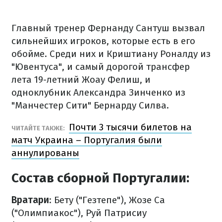
Главный тренер Фернанду Сантуш вызвал
сильнейших игроков, которые есть в его
обойме. Среди них и Криштиану Роналду из
"Ювентуса", и самый дорогой трансфер
лета 19-летний Жоау Фелиш, и
одноклубник Александра Зинченко из
"Манчестер Сити" Бернарду Силва.
Почти 3 тысячи билетов на
ЧИТАЙТЕ ТАКЖЕ:
матч Украина – Португалия были
аннулированы
Состав сборной Португалии:
Вратари
: Бету ("Гезтепе"), Жозе Са
("Олимпиакос"), Руй Патрисиу