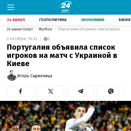
24 КАНАЛ
ГЕОПОЛИТИКА
ЭКОНОМИКА
БИЗНЕ
24 канал Спорт
Футбол
Португалия объявила список игроков на матч с Украиной в Киеве
3 октября,
16:34
2
Португалия объявила список
игроков на матч с Украиной в
Киеве
Игорь Садженица