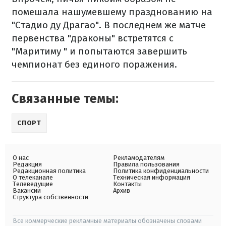
помешала нашумевшему празднованию на
"Стадио ду Драгао". В последнем же матче
первенства "драконы" встретятся с
"Маритиму " и попытаются завершить
чемпионат без единого поражения.
Связанные темы:
СПОРТ
О нас
Рекламодателям
Редакция
Правила пользования
Редакционная политика
Политика конфиденциальности
О телеканале
Техническая информация
Телеведущие
Контакты
Вакансии
Архив
Структура собственности
Все коммерческие рекламные материалы обозначены словами