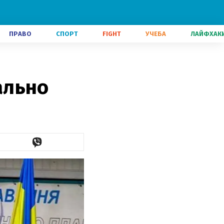
ПРАВО
СПОРТ
FIGHT
УЧЕБА
ЛАЙФХАК
ально