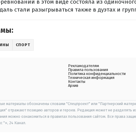
ревнований в этом виде состояла из одиночного
даль стали разыгрываться также в дуэтах и груп
емы:
АИНЫ
СПОРТ
Рекламодателям
Правила пользования
Политика конфиденциальности
Техническая информация
Контакты
Архив
ые материалы обозначены словами "Спецпроект" или "Партнерский матери
иция" отражают позицию авторов и героев. Редакция может не разделять и
ания можно ознакомиться в правилах пользования сайтом. Все права защ
 "», 24 Канал.