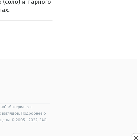
 (соло) и парного
пах.
ал". Материалы с
х взглядов. Подробнее о
ищены. © 2005—2022, ЗАО