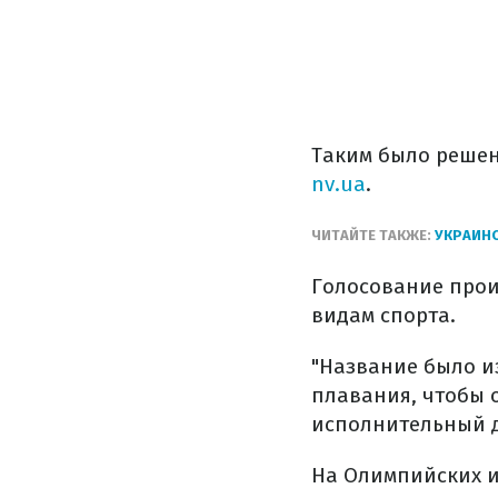
Таким было решен
nv.ua
.
ЧИТАЙТЕ ТАКЖЕ:
УКРАИН
Голосование прои
видам спорта.
"Название было и
плавания, чтобы 
исполнительный д
На Олимпийских и