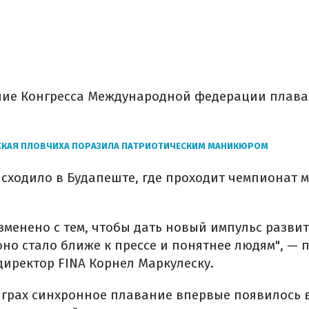
ие Конгресса Международной федерации плаван
СКАЯ ПЛОВЧИХА ПОРАЗИЛА ПАТРИОТИЧЕСКИМ МАНИКЮРОМ
сходило в Будапеште, где проходит чемпионат 
зменено с тем, чтобы дать новый импульс разви
оно стало ближе к прессе и понятнее людям", — 
иректор FINA Корнел Маркулеску.
грах синхронное плавание впервые появилось в 1