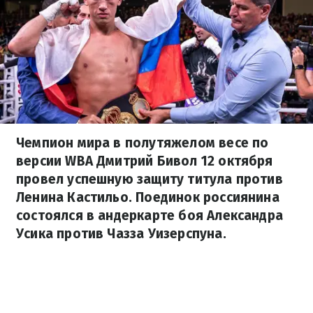
Чемпион мира в полутяжелом весе по
версии WBA Дмитрий Бивол 12 октября
провел успешную защиту титула против
Ленина Кастильо. Поединок россиянина
состоялся в андеркарте боя Александра
Усика против Чазза Уизерспуна.