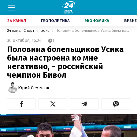
24 КАНАЛ
ГЕОПОЛИТИКА
ЭКОНОМИКА
БИЗНЕ
24 канал Спорт
Бокс
Половина болельщиков Усика была настроена ко мне негативно, – российский чемпион Бивол
30 октября,
16:24
1
Половина болельщиков Усика
была настроена ко мне
негативно, – российский
чемпион Бивол
Юрий Семенюк