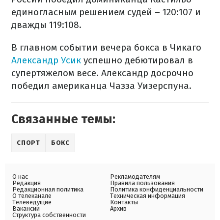
единогласным решением судей – 120:107 и
дважды 119:108.
В главном событии вечера бокса в Чикаго
Александр Усик
успешно дебютировал в
супертяжелом весе. Александр досрочно
победил американца Чазза Уизерспуна.
Связанные темы:
СПОРТ
БОКС
О нас
Рекламодателям
Редакция
Правила пользования
Редакционная политика
Политика конфиденциальности
О телеканале
Техническая информация
Телеведущие
Контакты
Вакансии
Архив
Структура собственности