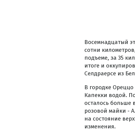
Восемнадцатый эт
сотни километров
подъеме, за 35 ки
итоге и оккупиров
Селдраерсе из Бел
В городке Ореццо
Капекки водой. П
осталось больше в
розовой майки - А
на состояние верх
изменения.