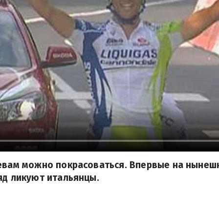
яевам можно покрасоваться. Впервые на нынеш
яд ликуют итальянцы.