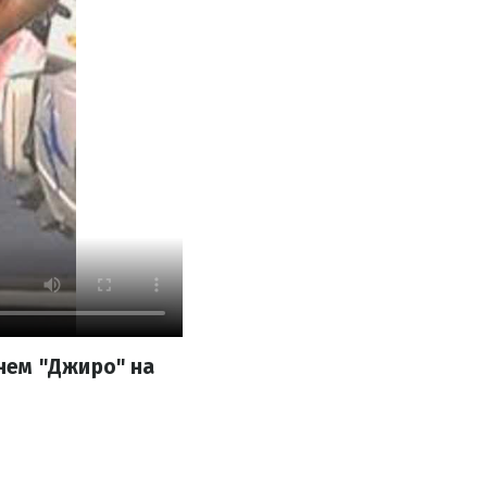
нем "Джиро" на