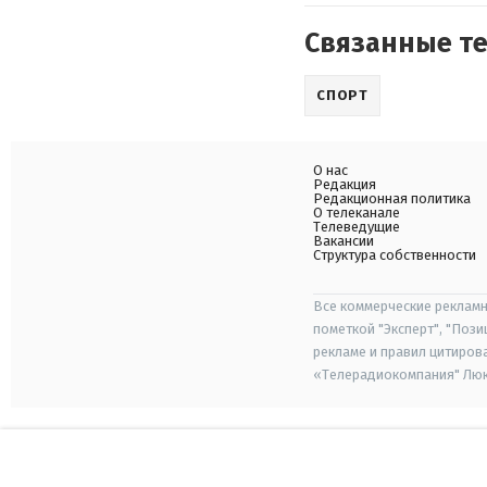
Связанные т
СПОРТ
О нас
Редакция
Редакционная политика
О телеканале
Телеведущие
Вакансии
Структура собственности
Все коммерческие рекламн
пометкой "Эксперт", "Поз
рекламе и правил цитиров
«Телерадиокомпания" Люкс