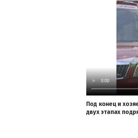
Под конец и хоз
двух этапах подр