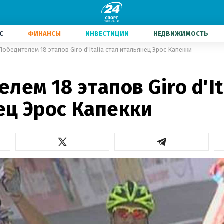
С
ФИНАНСЫ
ИНВЕСТИЦИИ
НЕДВИЖИМОСТЬ
Победителем 18 этапов Giro d'Italia стал итальянец Эрос Капекки
лем 18 этапов Giro d'It
ец Эрос Капекки