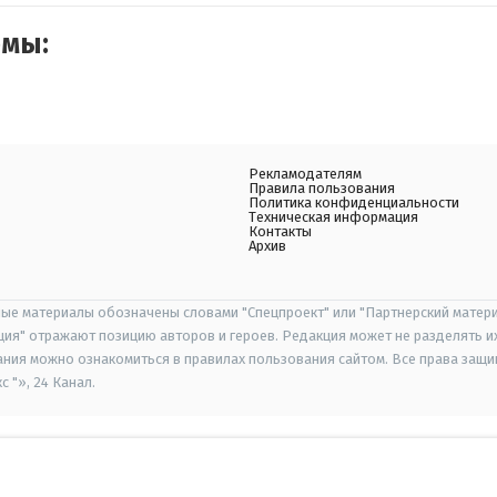
емы:
Рекламодателям
Правила пользования
Политика конфиденциальности
Техническая информация
Контакты
Архив
ые материалы обозначены словами "Спецпроект" или "Партнерский матери
иция" отражают позицию авторов и героев. Редакция может не разделять и
ания можно ознакомиться в правилах пользования сайтом. Все права защ
 "», 24 Канал.