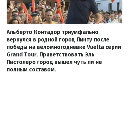
Альберто Контадор триумфально
вернулся в родной город Пинту после
победы на веломногодневке Vuelta серии
Grand Tour. Приветствовать Эль
Пистолеро город вышел чуть ли не
полным составом.