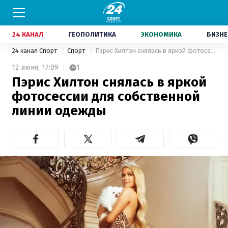
24 КАНАЛ
ГЕОПОЛИТИКА
ЭКОНОМИКА
БИЗНЕ
24 канал Спорт
Спорт
Пэрис Хилтон снялась в яркой фотосессии для собственной линии одежды
12 июня,
17:09
1
Пэрис Хилтон снялась в яркой
фотосессии для собственной
линии одежды