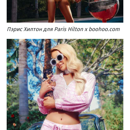
Пэрис Хилтон для Paris Hilton x boohoo.com