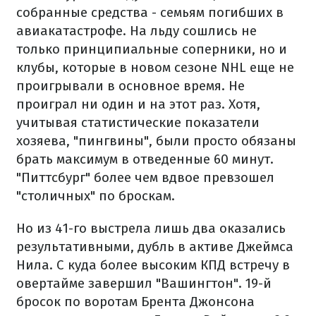
собранные средства - семьям погибших в
авиакатастрофе.
На льду сошлись не
только принципиальные соперники, но и
клубы, которые в новом сезоне NHL еще не
проигрывали в основное время. Не
проиграл ни один и на этот раз. Хотя,
учитывая статистические показатели
хозяева, "пингвины", были просто обязаны
брать максимум в отведенные 60 минут.
"Питтсбург" более чем вдвое превзошел
"столичных" по броскам.
Но из 41-го выстрела лишь два оказались
результативными, дубль в активе Джеймса
Нила. С куда более высоким КПД встречу в
овертайме завершил "Вашингтон". 19-й
бросок по воротам Брента Джонсона