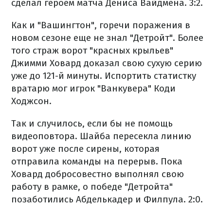
сделал героем матча Дениса Вайдмена. 3:2.
Как и "Вашингтон", горечи поражения в
новом сезоне еще не знал "Детройт". Более
того страж ворот "красных крыльев"
Джимми Ховард доказал свою сухую серию
уже до 121-й минуты. Испортить статистку
вратарю мог игрок "Ванкувера" Коди
Ходжсон.
Так и случилось, если бы не помощь
видеоповтора. Шайба пересекла линию
ворот уже после сирены, которая
отправила команды на перерыв. Пока
Ховард добросовестно выполнял свою
работу в рамке, о победе "Детройта"
позаботились Абделькадер и Филпула. 2:0.