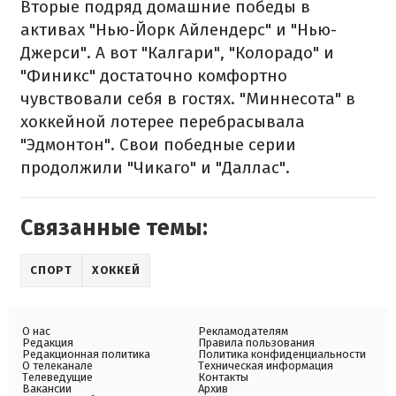
Вторые подряд домашние победы в
активах "Нью-Йорк Айлендерс" и "Нью-
Джерси". А вот "Калгари", "Колорадо" и
"Финикс" достаточно комфортно
чувствовали себя в гостях. "Миннесота" в
хоккейной лотерее перебрасывала
"Эдмонтон". Свои победные серии
продолжили "Чикаго" и "Даллас".
Связанные темы:
СПОРТ
ХОККЕЙ
О нас
Рекламодателям
Редакция
Правила пользования
Редакционная политика
Политика конфиденциальности
О телеканале
Техническая информация
Телеведущие
Контакты
Вакансии
Архив