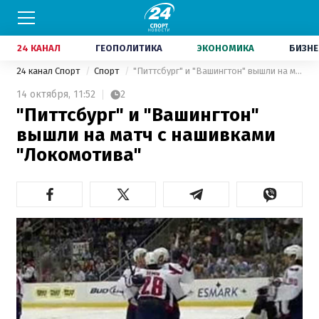
24 КАНАЛ
ГЕОПОЛИТИКА
ЭКОНОМИКА
БИЗНЕ
24 канал Спорт
Спорт
"Питтсбург" и "Вашингтон" вышли на матч с нашивками "Локомотива"
14 октября,
11:52
2
"Питтсбург" и "Вашингтон"
вышли на матч с нашивками
"Локомотива"