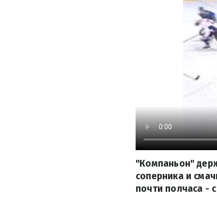
"Компаньон" держ
соперника и смач
почти полчаса - 