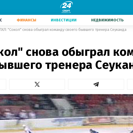
С
ФИНАНСЫ
ИНВЕСТИЦИИ
НЕДВИЖИМОСТЬ
ПХЛ: "Сокол" снова обыграл команду своего бывшего тренера Сеуканда
1
кол" снова обыграл ко
бывшего тренера Сеука