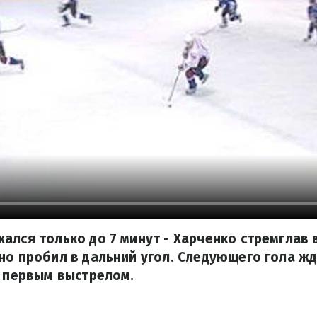
ался только до 7 минут - Харченко стремглав 
но пробил в дальний угол. Следующего гола ж
с первым выстрелом.