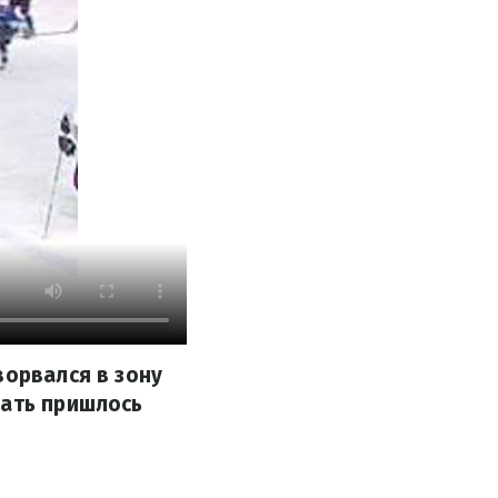
ворвался в зону
дать пришлось