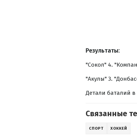
Результаты:
"Сокол" 4.
"Компан
"Акулы" 3.
"Донбасс
Детали баталий в
Связанные т
СПОРТ
ХОККЕЙ