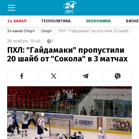
24 КАНАЛ
ГЕОПОЛИТИКА
ЭКОНОМИКА
БИЗНЕ
24 канал Спорт
Спорт
ПХЛ: "Гайдамаки" пропустили 20 шайб от "Сокола" в 3 матчах
28 ноября,
10:40
1
ПХЛ: "Гайдамаки" пропустили
20 шайб от "Сокола" в 3 матчах