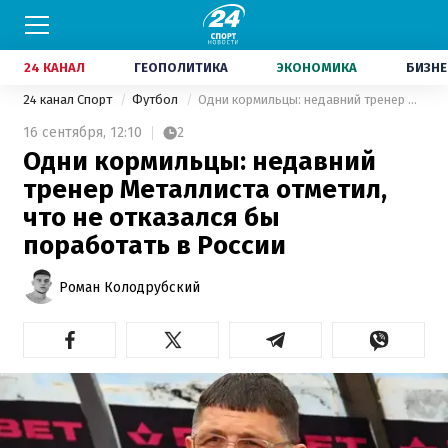
24 КАНАЛ
ГЕОПОЛИТИКА
ЭКОНОМИКА
БИЗНЕ
24 канал Спорт
Футбол
Одни кормильцы: недавний тренер Металлиста отметил, что не отказался бы поработать в России
16 сентября,
12:10
2
Одни кормильцы: недавний
тренер Металлиста отметил,
что не отказался бы
поработать в России
Роман Колодрубский