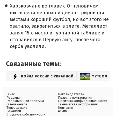
Харьковчане во главе с Огненовичем
выглядели неплохо и демонстрировали
местами хороший футбол, но вот этого не
хватило, закрепиться в элите. Металлист
занял 15-е место в турнирной таблице и
отправился в Первую лигу, после чего
серба уволили.
Связанные темы:
ВОЙНА РОССИИ С УКРАИНОЙ
ФУТБОЛ
Ф
О нас
Рекламодателям
Редакция
Правила пользования
Редакционная политика
Политика конфиденциальности
О телеканале
Техническая информация
Телеведущие
Контакты
Вакансии
Архив
Структура собственности