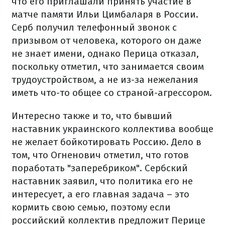
что его приглашали принять участие в
матче памяти Ильи Цимбаларя в России.
Серб получил телефонный звонок с
призывом от человека, которого он даже
не знает имени, однако Перица отказал,
поскольку отметил, что занимается своим
трудоустройством, а не из-за нежелания
иметь что-то общее со страной-агрессором.
Интересно также и то, что бывший
наставник украинского коллектива вообще
не желает бойкотировать Россию. Дело в
том, что Огненович отметил, что готов
поработать "заперебриком". Сербский
наставник заявил, что политика его не
интересует, а его главная задача – это
кормить свою семью, поэтому если
российский коллектив предложит Перице