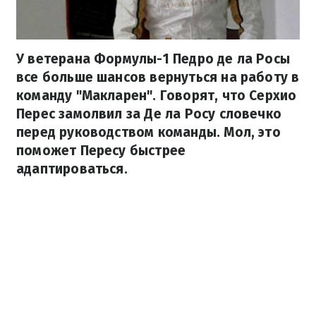
У ветерана Формулы-1 Педро де ла Росы
все больше шансов вернуться на работу в
команду "Макларен". Говорят, что Серхио
Перес замолвил за Де ла Росу словечко
перед руководством команды. Мол, это
поможет Пересу быстрее
адаптироваться.