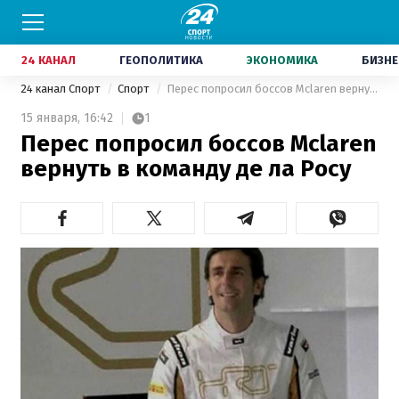
24 КАНАЛ
ГЕОПОЛИТИКА
ЭКОНОМИКА
БИЗНЕ
24 канал Спорт
Спорт
Перес попросил боссов Mclaren вернуть в команду де ла Росу
15 января,
16:42
1
Перес попросил боссов Mclaren
вернуть в команду де ла Росу