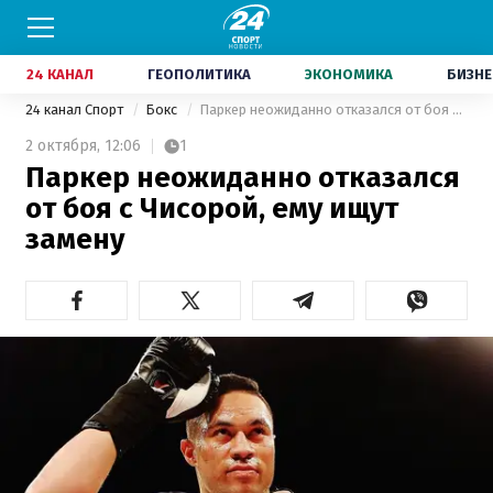
24 КАНАЛ
ГЕОПОЛИТИКА
ЭКОНОМИКА
БИЗНЕ
24 канал Спорт
Бокс
Паркер неожиданно отказался от боя с Чисорой, ему ищут замену
2 октября,
12:06
1
Паркер неожиданно отказался
от боя с Чисорой, ему ищут
замену