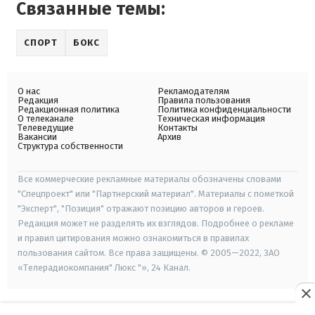
Связанные темы:
СПОРТ
БОКС
О нас
Рекламодателям
Редакция
Правила пользования
Редакционная политика
Политика конфиденциальности
О телеканале
Техническая информация
Телеведущие
Контакты
Вакансии
Архив
Структура собственности
Все коммерческие рекламные материалы обозначены словами
"Спецпроект" или "Партнерский материал". Материалы с пометкой
"Эксперт", "Позиция" отражают позицию авторов и героев.
Редакция может не разделять их взглядов. Подробнее о рекламе
и правил цитирования можно ознакомиться в правилах
пользования сайтом. Все права защищены. © 2005—2022, ЗАО
«Телерадиокомпания" Люкс "», 24 Канал.