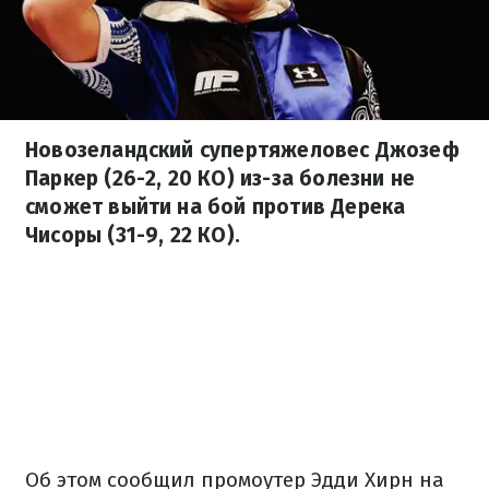
Новозеландский супертяжеловес Джозеф
Паркер (26-2, 20 КО) из-за болезни не
сможет выйти на бой против Дерека
Чисоры (31-9, 22 КО).
Об этом сообщил промоутер Эдди Хирн на