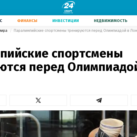
С
ФИНАНСЫ
ИНВЕСТИЦИИ
НЕДВИЖИМОСТЬ
мира
Паралимпийские спортсмены тренируются перед Олимпиадой в Ло
пийские спортсмены
ются перед Олимпиадо