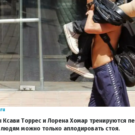
.ru
ы Ксави Торрес и Лорена Хомар тренируются п
 людям можно только аплодировать стоя.