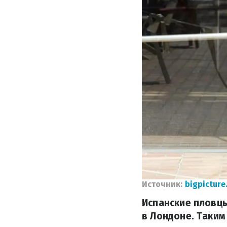
Источник:
bigpicture
Испанские пловц
в Лондоне. Таким