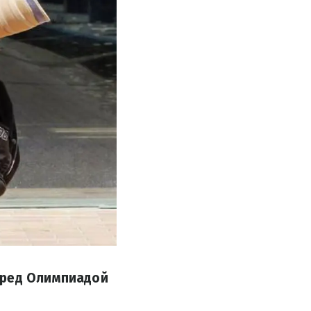
еред Олимпиадой