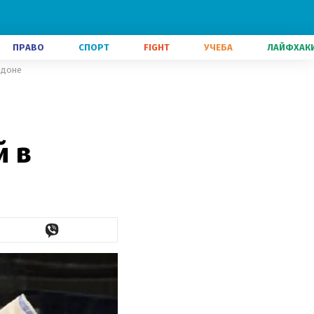
ПРАВО
СПОРТ
FIGHT
УЧЕБА
ЛАЙФХАК
ндоне
й в