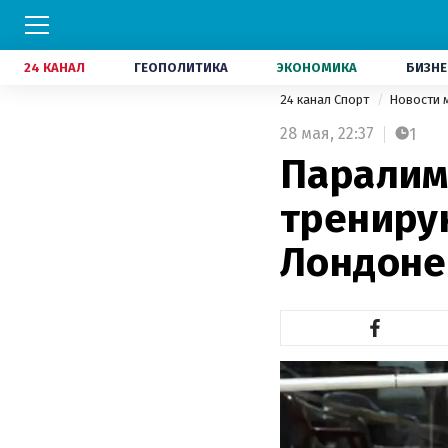
24 КАНАЛ
ГЕОПОЛИТИКА
ЭКОНОМИКА
БИЗНЕ
24 канал Спорт
Новости 
28 мая,
22:37
1
Паралим
трениру
Лондоне