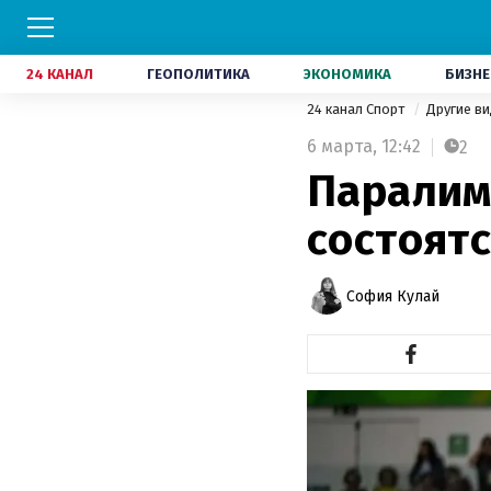
24 КАНАЛ
ГЕОПОЛИТИКА
ЭКОНОМИКА
БИЗНЕ
24 канал Спорт
Другие в
6 марта,
12:42
2
Паралим
состоят
София Кулай