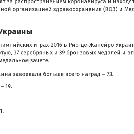
ят за распространением коронавируса и находят
рной организацией здравоохранения (ВОЗ) и М
 Украины
импийских играх-2016 в Рио-де-Жанейро Украи
отую, 37 серебряных и 39 бронзовых медалей и в
 медальном зачете.
ина завоевала больше всего наград – 73.
– 19.
1.