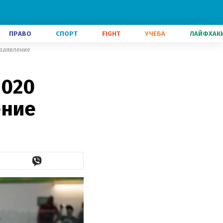
ПРАВО
СПОРТ
FIGHT
УЧЕБА
ЛАЙФХАК
 заявление
2020
ение