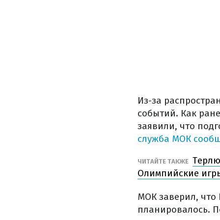
Из-за распростра
событий. Как ран
заявили, что подг
служба МОК сооб
Терлю
ЧИТАЙТЕ ТАКЖЕ
Олимпийские игр
МОК заверил, что 
планировалось. По