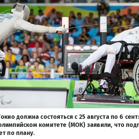
окио должна состояться с 25 августа по 6 сент
лимпийском комитете (МОК) заявили, что подг
т по плану.