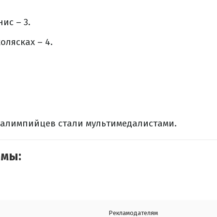
ис – 3.
олясках – 4.
ралимпийцев стали мультимедалистами.
емы:
Рекламодателям