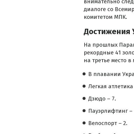
внимательно след
диалоге со Всеми
комитетом МПК.
Достижения
На прошлых Парал
рекордные 41 зол
на третье место в
В плавании Укра
Легкая атлетика 
Дзюдо – 7.
Пауэрлифтинг – 
Велоспорт – 2.