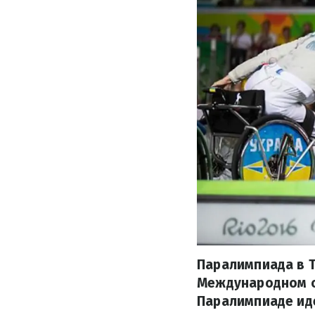
Паралимпиада в Т
Международном о
Паралимпиаде иде