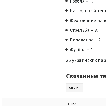
Гребля – 1.
Настольный тенн
Фехтование на к
Стрельба – 3.
Параканое – 2.
Футбол – 1.
26 украинских па
Связанные т
СПОРТ
О нас