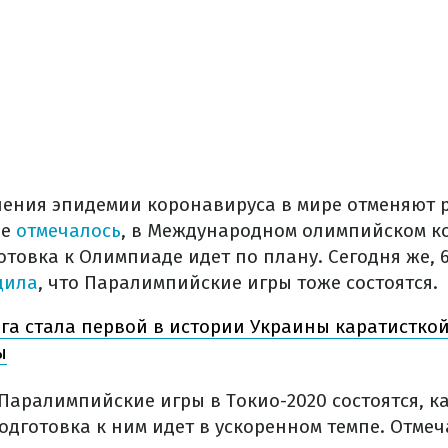
нения эпидемии коронавируса в мире отменяют 
ее
отмечалось
, в Международном олимпийском к
отовка к Олимпиаде идет по плану. Сегодня же, 
щила
, что Паралимпийские игры тоже состоятся.
га стала первой в истории Украины каратисткой
ы
Паралимпийские игры в Токио-2020 состоятся, ка
дготовка к ним идет в ускоренном темпе. Отмеч