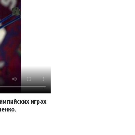
импийских играх
ненко.