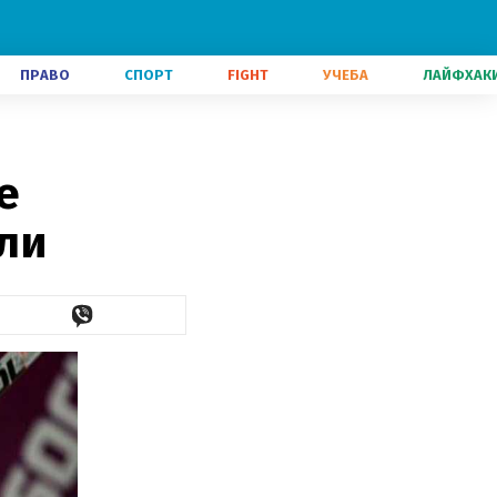
ПРАВО
СПОРТ
FIGHT
УЧЕБА
ЛАЙФХАК
е
ли