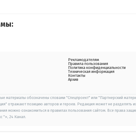
емы:
Рекламодателям
Правила пользования
Политика конфиденциальности
Техническая информация
Контакты
Архив
ые материалы обозначены словами "Спецпроект" или "Партнерский матери
иция" отражают позицию авторов и героев. Редакция может не разделять и
ания можно ознакомиться в правилах пользования сайтом. Все права защ
 "», 24 Канал.