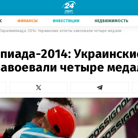
С
ФИНАНСЫ
ИНВЕСТИЦИИ
НЕДВИЖИМОСТЬ
Паралимпиада-2014: Украинские атлеты завоевали четыре медали
пиада-2014: Украински
завоевали четыре меда