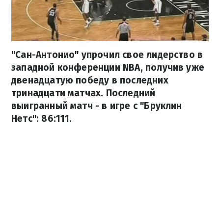
"Сан-Антонио" упрочил свое лидерство в
западной конференции NBA, получив уже
двенадцатую победу в последних
тринадцати матчах. Последний
выигранный матч - в игре с "Бруклин
Нетс": 86:111.