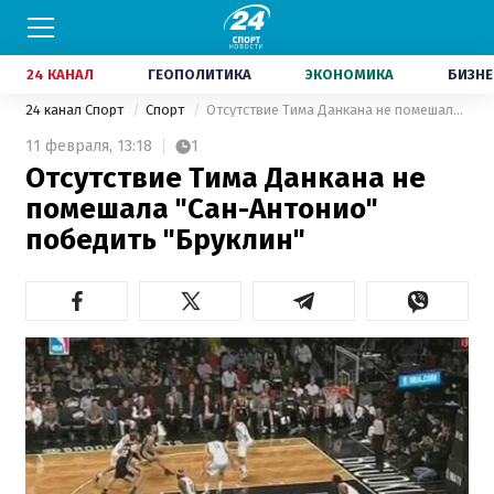
24 КАНАЛ
ГЕОПОЛИТИКА
ЭКОНОМИКА
БИЗНЕ
24 канал Спорт
Спорт
Отсутствие Тима Данкана не помешала "Сан-Антонио" победить "Бруклин"
11 февраля,
13:18
1
Отсутствие Тима Данкана не
помешала "Сан-Антонио"
победить "Бруклин"