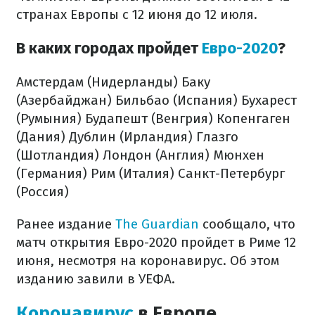
странах Европы с 12 июня до 12 июля.
В каких городах пройдет
Евро-2020
?
Амстердам (Нидерланды)
Баку
(Азербайджан)
Бильбао (Испания)
Бухарест
(Румыния)
Будапешт (Венгрия)
Копенгаген
(Дания)
Дублин (Ирландия)
Глазго
(Шотландия)
Лондон (Англия)
Мюнхен
(Германия)
Рим (Италия)
Санкт-Петербург
(Россия)
Ранее издание
The Guardian
сообщало, что
матч открытия Евро-2020 пройдет в Риме 12
июня, несмотря на коронавирус. Об этом
изданию завили в УЕФА.
Коронавирус
в Европе