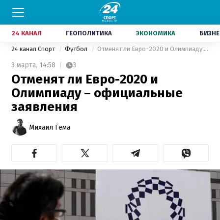
24 КАНАЛ
ГЕОПОЛИТИКА
ЭКОНОМИКА
БИЗНЕ
24 канал Спорт
Футбол
Отменят ли Евро-2020 и Олимпиаду – официальные заявления
3 марта,
14:58
3
Отменят ли Евро-2020 и
Олимпиаду – официальные
заявления
Михаил Гема