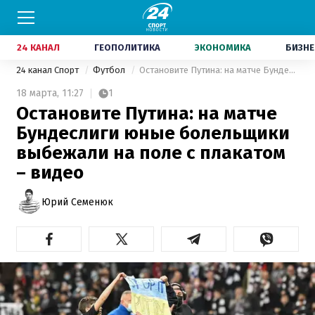
24 КАНАЛ
ГЕОПОЛИТИКА
ЭКОНОМИКА
БИЗНЕ
24 канал Спорт
Футбол
Остановите Путина: на матче Бундеслиги юные болельщики выбежали на поле с плакатом – видео
18 марта,
11:27
1
Остановите Путина: на матче
Бундеслиги юные болельщики
выбежали на поле с плакатом
– видео
Юрий Семенюк