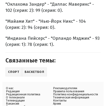
"Оклахома Зандер" - "Даллас Маверикс" -
102 (серия: 2): 99 (серия: 0).
"Майами Хит" - "Нью-Йорк Никс" - 104
(серия: 2): 94 (серия: 0).
"Индиана Пейсерс" - "Орландо Мэджик" - 93
(серия: 1): 78 (серия: 1).
Связанные темы:
СПОРТ
БАСКЕТБОЛ
О нас
Рекламодателям
Редакция
Правила пользования
Редакционная политика
Политика конфиденциальности
О телеканале
Техническая информация
Телеведущие
Контакты
Вакансии
Архив