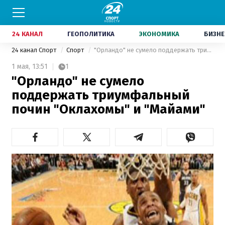
24 КАНАЛ
ГЕОПОЛИТИКА
ЭКОНОМИКА
БИЗНЕ
24 канал Спорт
Спорт
"Орландо" не сумело поддержать триумфальный почин "Оклахомы" и "Майами"
1 мая,
13:51
1
"Орландо" не сумело
поддержать триумфальный
почин "Оклахомы" и "Майами"