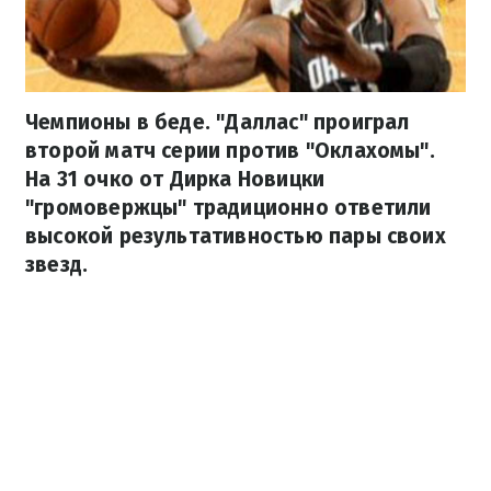
Чемпионы в беде. "Даллас" проиграл
второй матч серии против "Оклахомы".
На 31 очко от Дирка Новицки
"громовержцы" традиционно ответили
высокой результативностью пары своих
звезд.