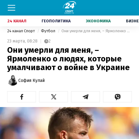
24 КАНАЛ
ГЕОПОЛИТИКА
ЭКОНОМИКА
БИЗНЕ
24 канал Спорт
Футбол
Они умерли для меня, – Ярмоленко о людях, которые умалчивают о войне в Украине
23 марта,
08:28
2
Они умерли для меня, –
Ярмоленко о людях, которые
умалчивают о войне в Украине
София Кулай