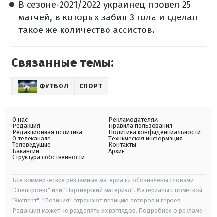
В сезоне-2021/2022 украинец провел 25
матчей, в которых забил 3 гола и сделал
такое же количество ассистов.
Связанные темы:
ФУТБОЛ
СПОРТ
О нас
Рекламодателям
Редакция
Правила пользования
Редакционная политика
Политика конфиденциальности
О телеканале
Техническая информация
Телеведущие
Контакты
Вакансии
Архив
Структура собственности
Все коммерческие рекламные материалы обозначены словами
"Спецпроект" или "Партнерский материал". Материалы с пометкой
"Эксперт", "Позиция" отражают позицию авторов и героев.
Редакция может не разделять их взглядов. Подробнее о рекламе