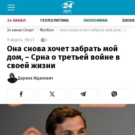
24 КАНАЛ
ГЕОПОЛИТИКА
ЭКОНОМИКА
БИЗНЕ
24 канал Спорт
Футбол
Она снова хочет забрать мой дом, – Срна о третьей войне в своей жизни
9 марта,
18:41
2
Она снова хочет забрать мой
дом, – Срна о третьей войне в
своей жизни
Дарина Жданович