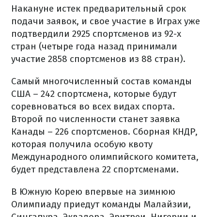
Накануне истек предварительный срок
подачи заявок, и свое участие в Играх уже
подтвердили 2925 спортсменов из 92-х
стран (четыре года назад принимали
участие 2858 спортсменов из 88 стран).
Самый многочисленный состав команды
США – 242 спортсмена, которые будут
соревноваться во всех видах спорта.
Второй по численности станет заявка
Канады – 226 спортсменов. Сборная КНДР,
которая получила особую квоту
Международного олимпийского комитета,
будет представлена 22 спортсменами.
В Южную Корею впервые на зимнюю
Олимпиаду приедут команды Малайзии,
Сингапура, Эквадора, Эритреи, Нигерии и