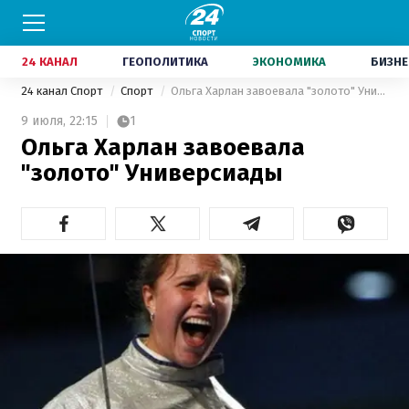
24 КАНАЛ
ГЕОПОЛИТИКА
ЭКОНОМИКА
БИЗНЕ
24 канал Спорт
Спорт
Ольга Харлан завоевала "золото" Универсиады
9 июля,
22:15
1
Ольга Харлан завоевала
"золото" Универсиады