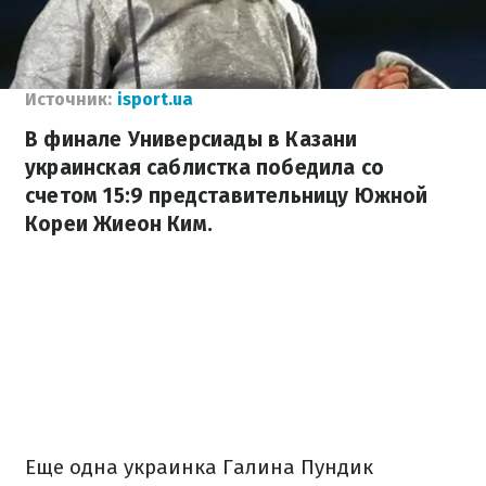
Источник:
isport.ua
В финале Универсиады в Казани
украинская саблистка победила со
счетом 15:9 представительницу Южной
Кореи Жиеон Ким.
Еще одна украинка Галина Пундик