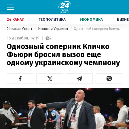
24 КАНАЛ
ГЕОПОЛИТИКА
ЭКОНОМИКА
БИЗНЕ
24 канал Спорт
Новости Украины
Одиозный соперник Кличко Фьюри бросил вызов еще одному украинскому чемпиону
16 декабря,
14:19
2
Одиозный соперник Кличко
Фьюри бросил вызов еще
одному украинскому чемпиону