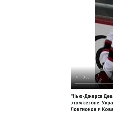
"Нью-Джерси Деви
этом сезоне. Укра
Локтионов и Кова