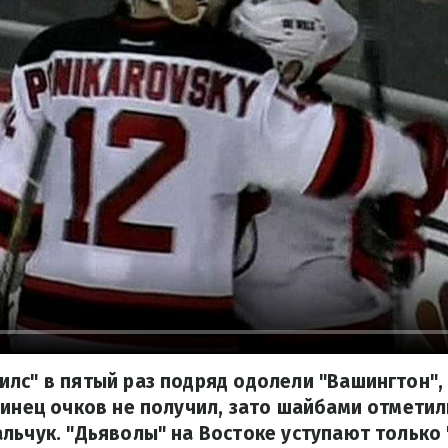
лс" в пятый раз подряд одолели "Вашингтон", 
инец очков не получил, зато шайбами ​​отметил
льчук. "Дьяволы" на Востоке уступают только 