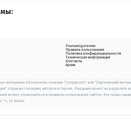
емы:
Рекламодателям
Правила пользования
Политика конфиденциальности
Техническая информация
Контакты
Архив
ые материалы обозначены словами "Спецпроект" или "Партнерский матери
иция" отражают позицию авторов и героев. Редакция может не разделять и
ания можно ознакомиться в правилах пользования сайтом. Все права защ
 "», 24 Канал.