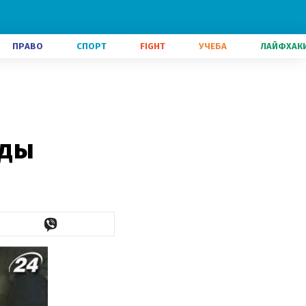
ПРАВО
СПОРТ
FIGHT
УЧЕБА
ЛАЙФХАК
нды