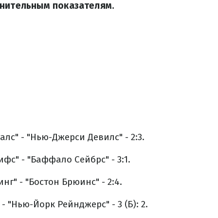
лнительным показателям.
лс" - "Нью-Джерси Девилс" - 2:3.
фс" - "Баффало Сейбрс" - 3:1.
г" - "Бостон Брюинс" - 2:4.
- "Нью-Йорк Рейнджерс" - 3 (Б): 2.