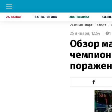
24 КАНАЛ
ГЕОПОЛИТИКА
ЭКОНОМИКА
БИЗНЕ
24 канал Спорт
Спорт
25 января,
12:54
1
Обзор м
чемпион
пораже