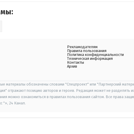
емы:
Рекламодателям
Правила пользования
Политика конфиденциальности
Техническая информация
Контакты
Архив
ые материалы обозначены словами "Спецпроект" или "Партнерский матери
иция" отражают позицию авторов и героев. Редакция может не разделять и
ания можно ознакомиться в правилах пользования сайтом. Все права защ
 "», 24 Канал.