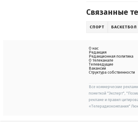
Связанные т
СПОРТ
БАСКЕТБОЛ
О нас
Редакция
Редакционная политика
О телеканале
Телеведущие
Вакансии
Структура собственности
Все коммерческие рекламн
пометкой "Эксперт", "Поз
рекламе и правил цитиров
«Телерадиокомпания" Люкс