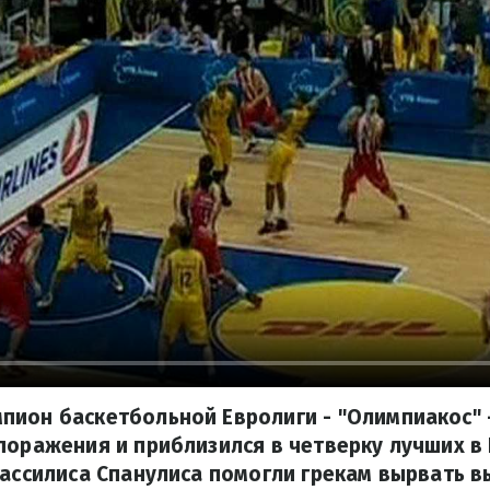
пион баскетбольной Евролиги - "Олимпиакос" 
поражения и приблизился в четверку лучших в 
Вассилиса Спанулиса помогли грекам вырвать 