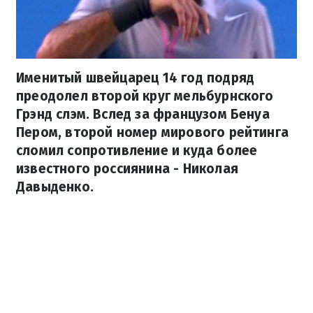
Именитый швейцарец 14 год подряд
преодолел второй круг мельбурнского
Грэнд слэм. Вслед за французом Бенуа
Пером, второй номер мирового рейтинга
сломил сопротивление и куда более
известного россиянина - Николая
Давыденко.