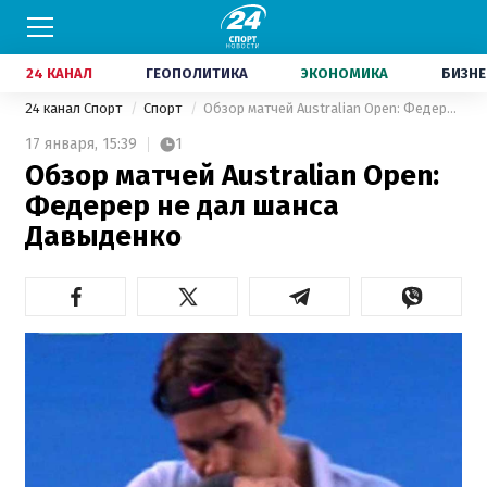
24 КАНАЛ
ГЕОПОЛИТИКА
ЭКОНОМИКА
БИЗНЕ
24 канал Спорт
Спорт
Обзор матчей Australian Open: Федерер не дал шанса Давыденко
17 января,
15:39
1
Обзор матчей Australian Open:
Федерер не дал шанса
Давыденко