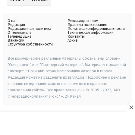
О нас
Рекламодателям
Редакция
Правила пользования
Редакционная политика
Политика конфиденциальности
О телеканале
Техническая информация
Телеведущие
Контакты
Вакансии
Архив
Структура собственности
Все коммерческие рекламные материалы обозначены словами
"Спецпроект" или "Партнерский материал". Материалы с пометкой
"Эксперт", "Позиция" отражают позицию авторов и героев.
Редакция может не разделять их взглядов. Подробнее о рекламе
и правил цитирования можно ознакомиться в правилах
пользования сайтом. Все права защищены. © 2005—2022, ЗАО
«Телерадиокомпания" Люкс "», 24 Канал.