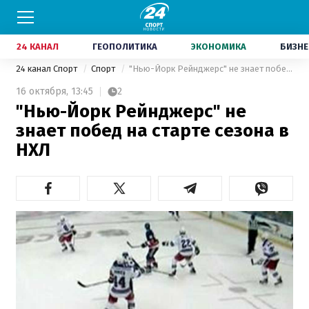
24 КАНАЛ
ГЕОПОЛИТИКА
ЭКОНОМИКА
БИЗНЕ
24 канал Спорт
Спорт
"Нью-Йорк Рейнджерс" не знает побед на старте сезона в НХЛ
16 октября,
13:45
2
"Нью-Йорк Рейнджерс" не
знает побед на старте сезона в
НХЛ