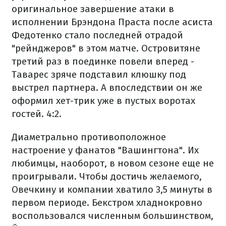
оригинальное завершение атаки в
исполнении Брэндона Праста после асиста
Федотенко стало последней отрадой
"рейнджеров" в этом матче. Островитяне
третий раз в поединке повели вперед -
Таварес зряче подставил клюшку под
выстрел партнера. А впоследствии он же
оформил хет-трик уже в пустых воротах
гостей. 4:2.
Диаметрально противоположное
настроение у фанатов "Вашингтона". Их
любимцы, наоборот, в новом сезоне еще не
проигрывали. Чтобы достичь желаемого,
Овечкину и компании хватило 3,5 минуты в
первом периоде. Бекстром хладнокровно
воспользовался численным большинством,