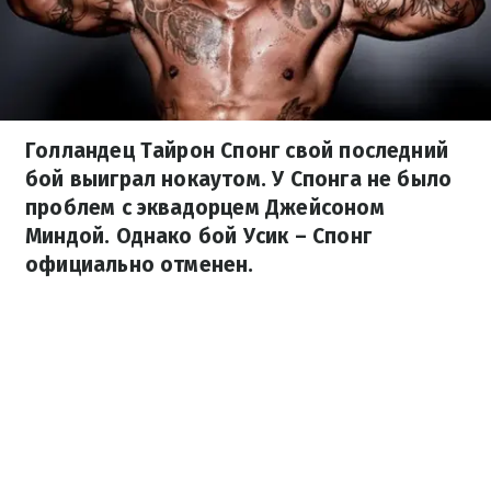
Голландец Тайрон Спонг свой последний
бой выиграл нокаутом. У Спонга не было
проблем с эквадорцем Джейсоном
Миндой. Однако бой Усик – Спонг
официально отменен.