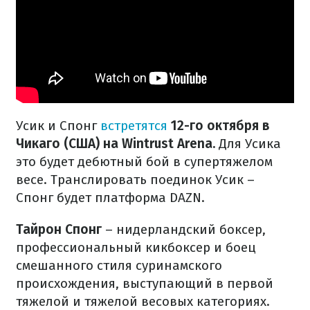
Усик и Спонг
встретятся
12-го октября в
Чикаго (США) на Wintrust Arena.
Для Усика
это будет дебютный бой в супертяжелом
весе. Транслировать поединок Усик –
Спонг будет платформа DAZN.
Тайрон Спонг
– нидерландский боксер,
профессиональный кикбоксер и боец
смешанного стиля суринамского
происхождения, выступающий в первой
тяжелой и тяжелой весовых категориях.