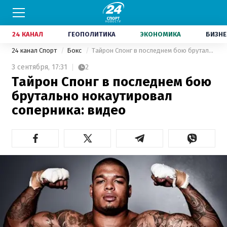
24 КАНАЛ
ГЕОПОЛИТИКА
ЭКОНОМИКА
БИЗНЕ
24 канал Спорт
Бокс
Тайрон Спонг в последнем бою брутально нокаутировал соперника: видео
3 сентября,
17:31
2
Тайрон Спонг в последнем бою
брутально нокаутировал
соперника: видео