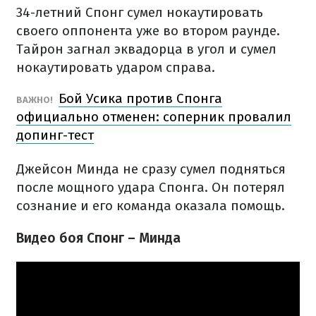
34-летний Спонг сумел нокаутировать
своего оппонента уже во втором раунде.
Тайрон загнал эквадорца в угол и сумел
нокаутировать ударом справа.
Бой Усика против Спонга
ВАЖНО!
официально отменен: соперник провалил
допинг-тест
Джейсон Минда не сразу сумел подняться
после мощного удара Спонга. Он потерял
сознание и его команда оказала помощь.
Видео боя Спонг – Минда