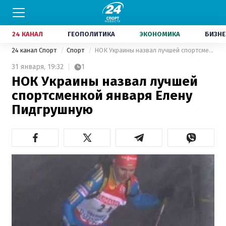
24 КАНАЛ
ГЕОПОЛИТИКА
ЭКОНОМИКА
БИЗНЕ
24 канал Спорт
Спорт
НОК Украины назвал лучшей спортсменкой января Елену Пидгрушную
31 января,
19:32
1
НОК Украины назвал лучшей
спортсменкой января Елену
Пидгрушную