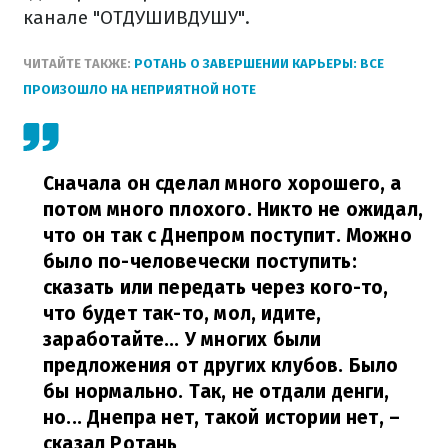
канале "ОТДУШИВДУШУ".
ЧИТАЙТЕ ТАКЖЕ:
РОТАНЬ О ЗАВЕРШЕНИИ КАРЬЕРЫ: ВСЕ
ПРОИЗОШЛО НА НЕПРИЯТНОЙ НОТЕ
Сначала он сделал много хорошего, а
потом много плохого. Никто не ожидал,
что он так с Днепром поступит. Можно
было по-человечески поступить:
сказать или передать через кого-то,
что будет так-то, мол, идите,
заработайте... У многих были
предложения от других клубов. Было
бы нормально. Так, не отдали денги,
но... Днепра нет, такой истории нет,
–
сказал Ротань