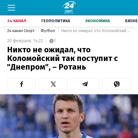
24 КАНАЛ
ГЕОПОЛИТИКА
ЭКОНОМИКА
БИЗНЕ
24 канал Спорт
Футбол
Никто не ожидал, что Коломойский так поступит с "Днепром", – Ротань
20 февраля,
14:22
1
Никто не ожидал, что
Коломойский так поступит с
"Днепром", – Ротань